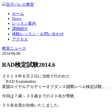
ホーム
News
レッスン案内
講師紹介
体験レッスン・お問い合わせ
アクセス
教室ニュース
2014-06-06
RAD検定試験2014.6
２０１４年６月２日に当校で行われた
「RAD Examination
英国ロイヤルアカデミーオブダンス国際レベル検定試験」。
今回は７歳～３９歳までの２０名が受験。
２０名全員が合格いたしました。