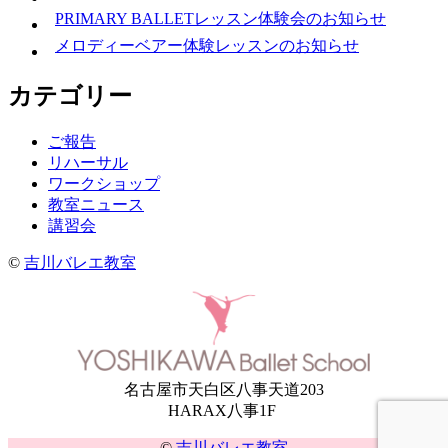
PRIMARY BALLETレッスン体験会のお知らせ
メロディーベアー体験レッスンのお知らせ
カテゴリー
ご報告
リハーサル
ワークショップ
教室ニュース
講習会
©
吉川バレエ教室
名古屋市天白区八事天道203
HARAX八事1F
©
吉川バレエ教室