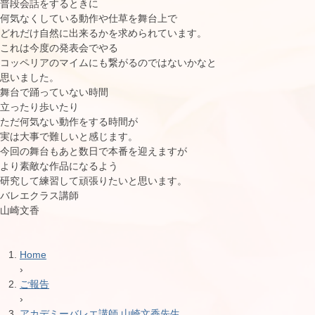
普段会話をするときに
何気なくしている動作や仕草を舞台上で
どれだけ自然に出来るかを求められています。
これは今度の発表会でやる
コッペリアのマイムにも繋がるのではないかなと
思いました。
舞台で踊っていない時間
立ったり歩いたり
ただ何気ない動作をする時間が
実は大事で難しいと感じます。
今回の舞台もあと数日で本番を迎えますが
より素敵な作品になるよう
研究して練習して頑張りたいと思います。
バレエクラス講師
山崎文香
Home
›
ご報告
›
アカデミーバレエ講師 山崎文香先生