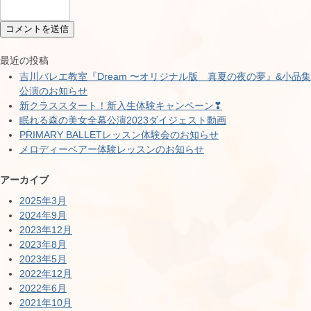
最近の投稿
吉川バレエ教室『Dream 〜オリジナル版 真夏の夜の夢』&小品集
公演のお知らせ
新クラススタート！新入生体験キャンペーン❣
眠れる森の美女全幕公演2023ダイジェスト動画
PRIMARY BALLETレッスン体験会のお知らせ
メロディーベアー体験レッスンのお知らせ
アーカイブ
2025年3月
2024年9月
2023年12月
2023年8月
2023年5月
2022年12月
2022年6月
2021年10月