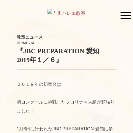
教室ニュース
2019-01-14
『JBC PREPARATION 愛知
2019年１／６』
２０１９年の初舞台は
初コンクールに挑戦したフロリナ４人組が頑張り
ました！
1月6日に行われたJBC PREPARATION 愛知に参