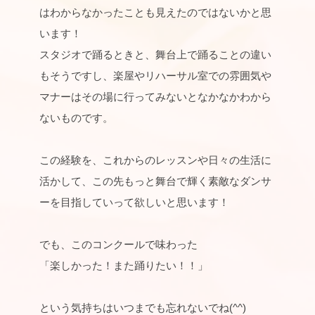
はわからなかったことも見えたの
ではないかと思
います！
スタジオで踊るときと、舞台上で踊ることの違い
もそうですし、
楽屋やリハーサル室での雰囲気や
マナーはその場に行ってみないと
なかなかわから
ないものです。
この経験を、これからのレッスンや日々の生活に
活かして、
この先もっと舞台で輝く素敵なダンサ
ーを目指していって欲しいと
思います！
でも、このコンクールで味わった
「楽しかった！また踊りたい！！」
という気持ちはいつまでも忘れないでね(^^)