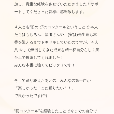
加し、貴重な経験をさせていただきました！
サポ
ートしてくださった皆様に感謝致します。
４人とも“初めて”のコンクールということで 本人
たちはもちろん、親御さんや、(実は)
先生達も本
番を迎えるまでドキドキしていたのですが、４人
共 今まで練習してきた成果を精一杯自分らしく舞
台上で披露してくれ
ました！
みんな本番に強くてビックリです！
そして踊り終えたあとの、みんなの第一声が
「楽しかった！また踊りたい！！」
で良かったです(^^)
“初コンクール”
を経験したことで今までの自分で