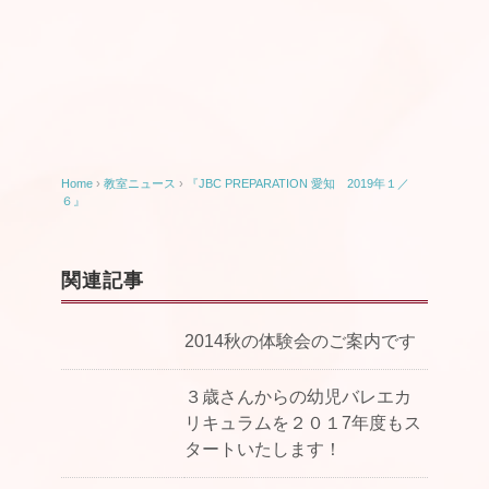
Home
›
教室ニュース
›
『JBC PREPARATION 愛知 2019年１／
６』
関連記事
2014秋の体験会のご案内です
３歳さんからの幼児バレエカ
リキュラムを２０１7年度もス
タートいたします！