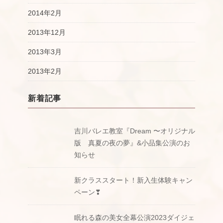
2014年2月
2013年12月
2013年3月
2013年2月
新着記事
吉川バレエ教室『Dream 〜オリジナル
版 真夏の夜の夢』&小品集公演のお
知らせ
新クラススタート！新入生体験キャン
ペーン❣
眠れる森の美女全幕公演2023ダイジェ